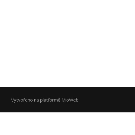
Vytvořeno na platformě
MioWeb